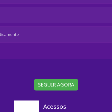
a
aticamente
SEGUIR AGORA
Acessos