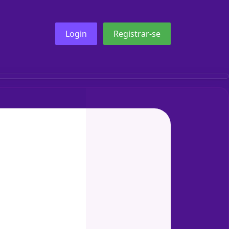
Login
Registrar-se