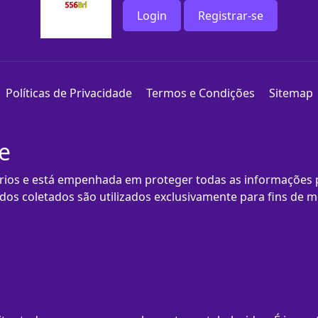
Login
Registrar-se
Políticas de Privacidade
Termos e Condições
Sitemap
de
uários e está empenhada em proteger todas as informações 
os coletados são utilizados exclusivamente para fins de m