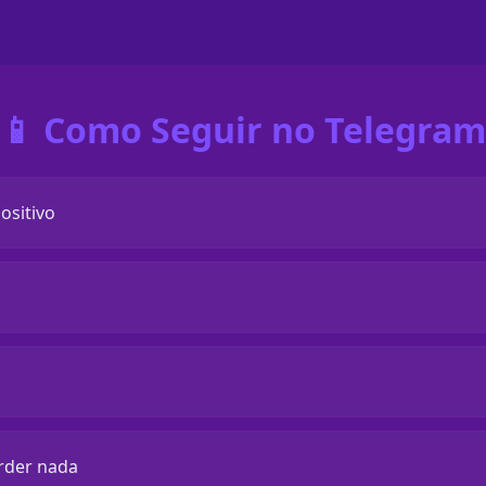
📱 Como Seguir no Telegram
ositivo
erder nada