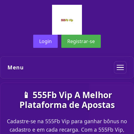
Login
Registrar-se
Menu
📱 555Fb Vip A Melhor
Plataforma de Apostas
Cadastre-se na 555Fb Vip para ganhar bônus no
cadastro e em cada recarga. Com a 555Fb Vip,