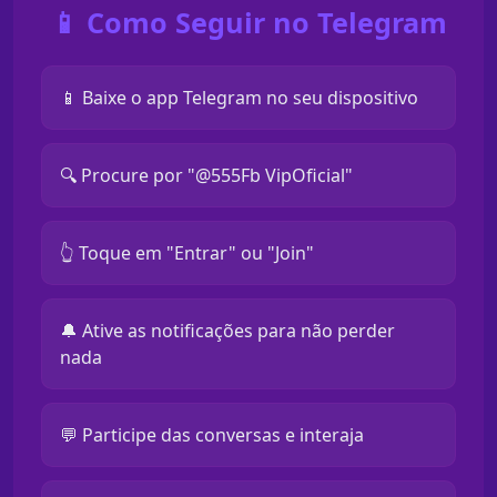
📱 Como Seguir no Telegram
📱 Baixe o app Telegram no seu dispositivo
🔍 Procure por "@555Fb VipOficial"
👆 Toque em "Entrar" ou "Join"
🔔 Ative as notificações para não perder
nada
💬 Participe das conversas e interaja