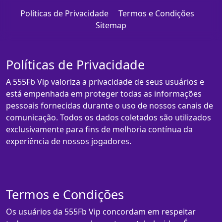
Políticas de Privacidade
Termos e Condições
Sitemap
Políticas de Privacidade
A 555Fb Vip valoriza a privacidade de seus usuários e
está empenhada em proteger todas as informações
pessoais fornecidas durante o uso de nossos canais de
comunicação. Todos os dados coletados são utilizados
exclusivamente para fins de melhoria contínua da
experiência de nossos jogadores.
Termos e Condições
Os usuários da 555Fb Vip concordam em respeitar