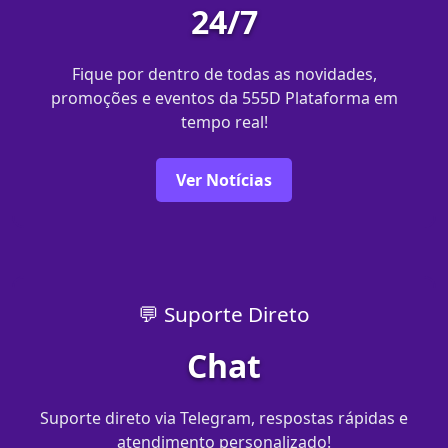
24/7
Fique por dentro de todas as novidades,
promoções e eventos da 555D Plataforma em
tempo real!
Ver Notícias
💬 Suporte Direto
Chat
Suporte direto via Telegram, respostas rápidas e
atendimento personalizado!