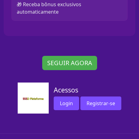
🎁 Receba bônus exclusivos
automaticamente
SEGUIR AGORA
Acessos
Login
Registrar-se