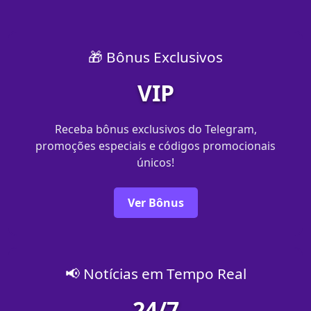
🎁 Bônus Exclusivos
VIP
Receba bônus exclusivos do Telegram,
promoções especiais e códigos promocionais
únicos!
Ver Bônus
📢 Notícias em Tempo Real
24/7