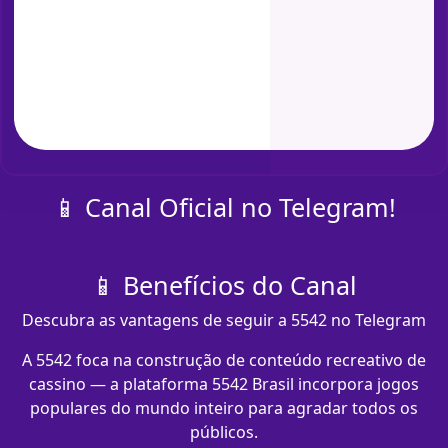
📱 Canal Oficial no Telegram!
📱 Benefícios do Canal
Descubra as vantagens de seguir a 5542 no Telegram
A 5542 foca na construção de conteúdo recreativo de
cassino — a plataforma 5542 Brasil incorpora jogos
populares do mundo inteiro para agradar todos os
públicos.