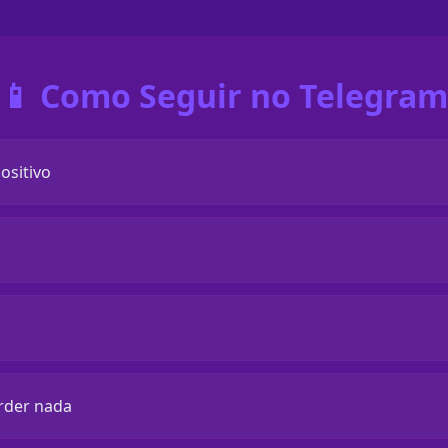
📱 Como Seguir no Telegram
ositivo
erder nada