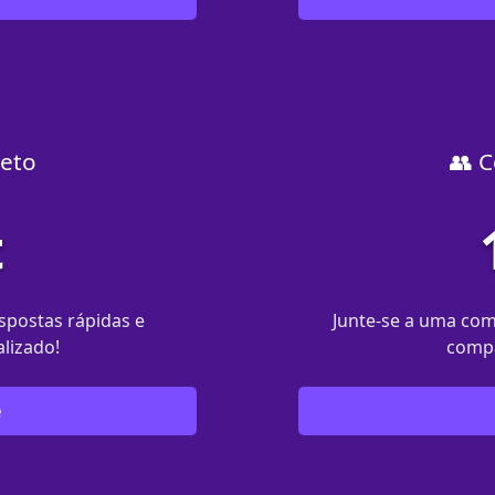
reto
👥 
t
espostas rápidas e
Junte-se a uma com
lizado!
compa
e