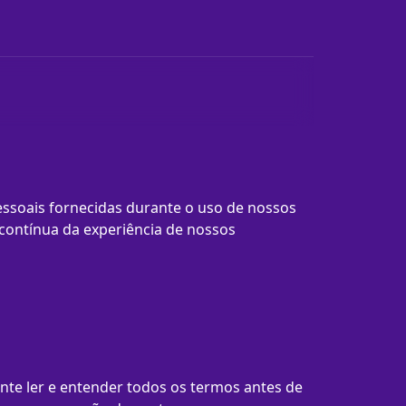
essoais fornecidas durante o uso de nossos
 contínua da experiência de nossos
nte ler e entender todos os termos antes de