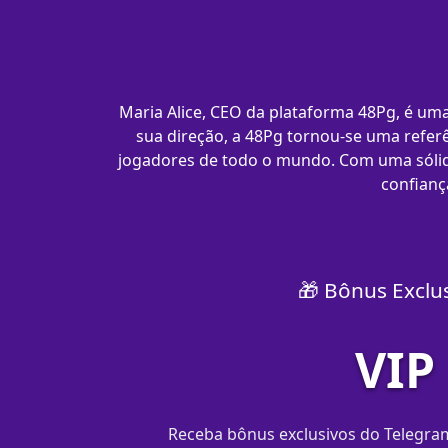
Maria Alice, CEO da plataforma 48Pg, é uma
sua direção, a 48Pg tornou-se uma refer
jogadores de todo o mundo. Com uma sólida
confianç
🎁 Bônus Exclu
VIP
Receba bônus exclusivos do Telegra