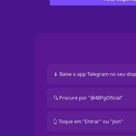
📱 Baixe o app Telegram no seu disp
🔍 Procure por "@48PgOficial"
👆 Toque em "Entrar" ou "Join"