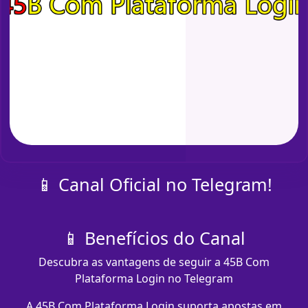
📱 Canal Oficial no Telegram!
📱 Benefícios do Canal
Descubra as vantagens de seguir a 45B Com
Plataforma Login no Telegram
A 45B Com Plataforma Login suporta apostas em