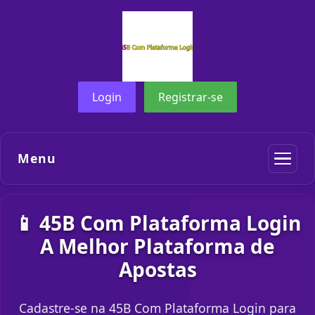
Login
Registrar-se
Menu
📱 45B Com Plataforma Login
A Melhor Plataforma de
Apostas
Cadastre-se na 45B Com Plataforma Login para