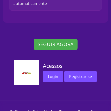
automaticamente
SEGUIR AGORA
Acessos
Login
Registrar-se