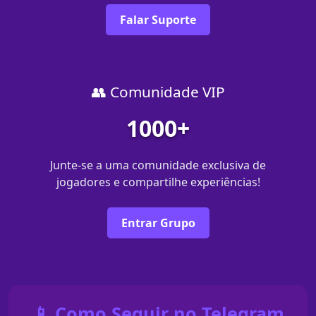
Falar Suporte
👥 Comunidade VIP
1000+
Junte-se a uma comunidade exclusiva de
jogadores e compartilhe experiências!
Entrar Grupo
📱 Como Seguir no Telegram