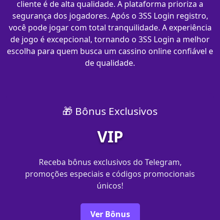
cliente é de alta qualidade. A plataforma prioriza a
segurança dos jogadores. Após o 3SS Login registro,
você pode jogar com total tranquilidade. A experiência
de jogo é excepcional, tornando o 3SS Login a melhor
escolha para quem busca um cassino online confiável e
de qualidade.
🎁 Bônus Exclusivos
VIP
Receba bônus exclusivos do Telegram,
promoções especiais e códigos promocionais
únicos!
Ver Bônus