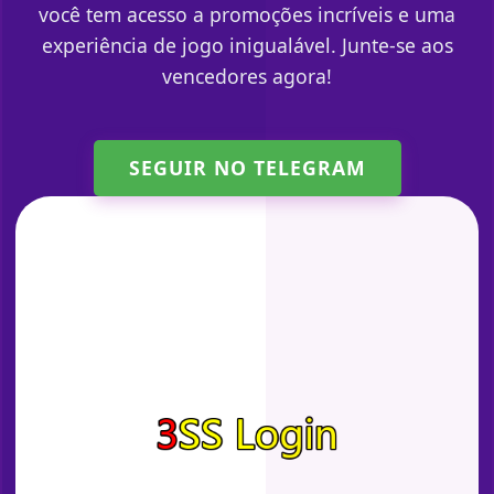
você tem acesso a promoções incríveis e uma
experiência de jogo inigualável. Junte-se aos
vencedores agora!
SEGUIR NO TELEGRAM