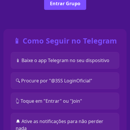
Entrar Grupo
📱 Como Seguir no Telegram
📱 Baixe o app Telegram no seu dispositivo
🔍 Procure por "@3SS LoginOficial"
👆 Toque em "Entrar" ou "Join"
🔔 Ative as notificações para não perder
nada