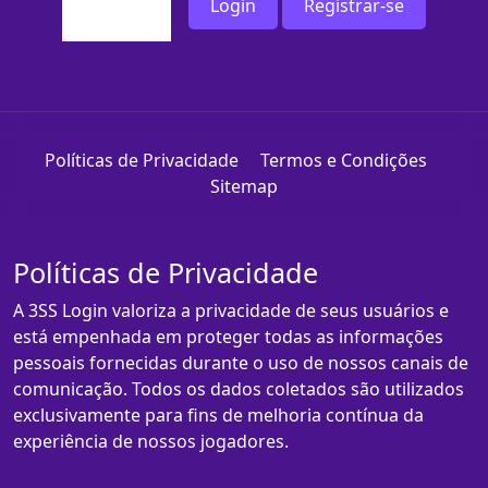
Login
Registrar-se
Políticas de Privacidade
Termos e Condições
Sitemap
Políticas de Privacidade
A 3SS Login valoriza a privacidade de seus usuários e
está empenhada em proteger todas as informações
pessoais fornecidas durante o uso de nossos canais de
comunicação. Todos os dados coletados são utilizados
exclusivamente para fins de melhoria contínua da
experiência de nossos jogadores.