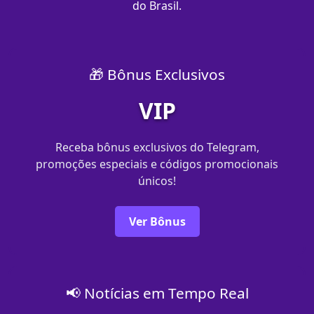
do Brasil.
🎁 Bônus Exclusivos
VIP
Receba bônus exclusivos do Telegram,
promoções especiais e códigos promocionais
únicos!
Ver Bônus
📢 Notícias em Tempo Real