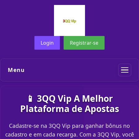
Login
Registrar-se
Menu
📱 3QQ Vip A Melhor
Plataforma de Apostas
Cadastre-se na 3QQ Vip para ganhar bônus no
cadastro e em cada recarga. Com a 3QQ Vip, você