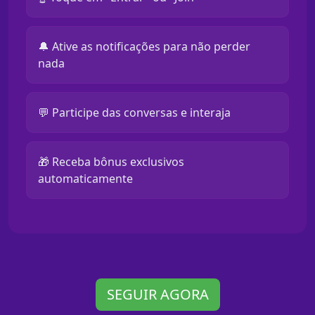
🔔 Ative as notificações para não perder
nada
💬 Participe das conversas e interaja
🎁 Receba bônus exclusivos
automaticamente
SEGUIR AGORA