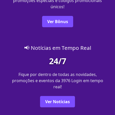
promoções especiais e códigos promocionais
únicos!
Ver Bônus
📢 Notícias em Tempo Real
24/7
Fique por dentro de todas as novidades,
promoções e eventos da 3976 Login em tempo
real!
Ver Notícias