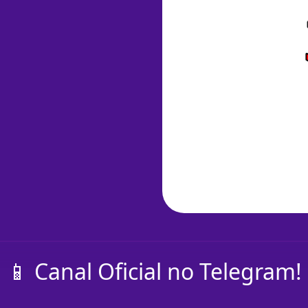
📱 Canal Oficial no Telegram!