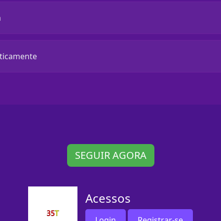
a
aticamente
SEGUIR AGORA
Acessos
Login
Registrar-se