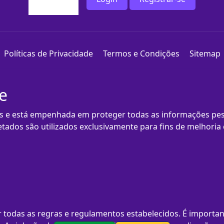
Políticas de Privacidade
Termos e Condições
Sitemap
de
ios e está empenhada em proteger todas as informações pe
tados são utilizados exclusivamente para fins de melhoria
todas as regras e regulamentos estabelecidos. É importan