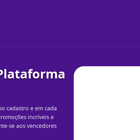
 Plataforma
no cadastro e em cada
promoções incríveis e
unte-se aos vencedores