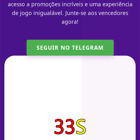
acesso a promoções incríveis e uma experiência
de jogo inigualável. Junte-se aos vencedores
agora!
SEGUIR NO TELEGRAM