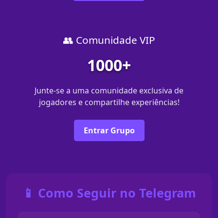
👥 Comunidade VIP
1000+
Junte-se a uma comunidade exclusiva de
jogadores e compartilhe experiências!
Entrar Grupo
📱 Como Seguir no Telegram