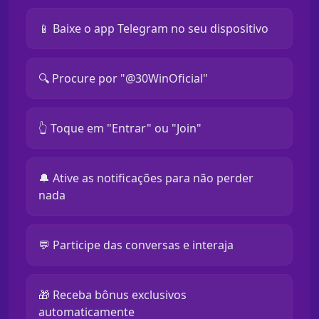
📱 Baixe o app Telegram no seu dispositivo
🔍 Procure por "@30WinOficial"
👆 Toque em "Entrar" ou "Join"
🔔 Ative as notificações para não perder
nada
💬 Participe das conversas e interaja
🎁 Receba bônus exclusivos
automaticamente