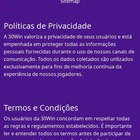
Sitemap
Políticas de Privacidade
A 30Win valoriza a privacidade de seus usuários e está
empenhada em proteger todas as informações
pessoais fornecidas durante o uso de nossos canais de
comunicação. Todos os dados coletados são utilizados
exclusivamente para fins de melhoria contínua da
experiência de nossos jogadores.
Termos e Condições
Os usuários da 30Win concordam em respeitar todas
as regras e regulamentos estabelecidos. É importante
ler e entender todos os termos antes de participar de