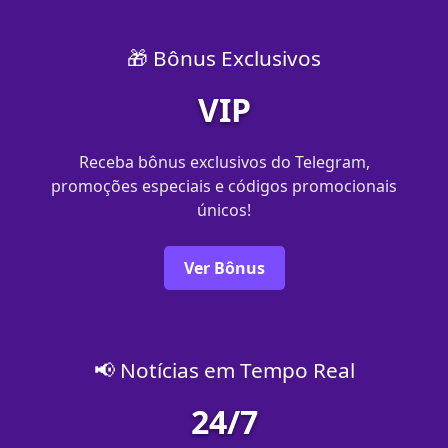
🎁 Bônus Exclusivos
VIP
Receba bônus exclusivos do Telegram,
promoções especiais e códigos promocionais
únicos!
Ver Bônus
📢 Notícias em Tempo Real
24/7