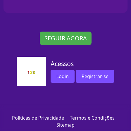
SEGUIR AGORA
Acessos
Login
Registrar-se
Políticas de Privacidade
Termos e Condições
Sitemap