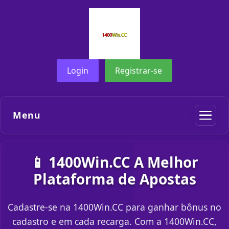
Login
Registrar-se
Menu
📱 1400Win.CC A Melhor
Plataforma de Apostas
Cadastre-se na 1400Win.CC para ganhar bônus no
cadastro e em cada recarga. Com a 1400Win.CC,