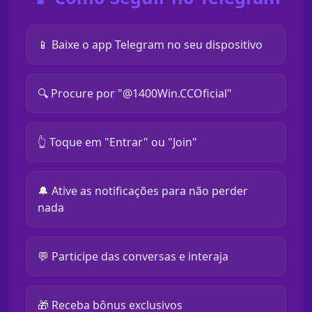
📱 Baixe o app Telegram no seu dispositivo
🔍 Procure por "@1400Win.CCOficial"
👆 Toque em "Entrar" ou "Join"
🔔 Ative as notificações para não perder
nada
💬 Participe das conversas e interaja
🎁 Receba bônus exclusivos