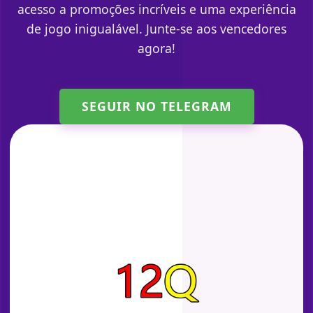
acesso a promoções incríveis e uma experiência
de jogo inigualável. Junte-se aos vencedores
agora!
SEGUIR NO TELEGRAM