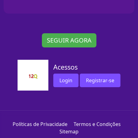
SEGUIR AGORA
Acessos
Login
Registrar-se
Políticas de Privacidade
Termos e Condições
Sitemap