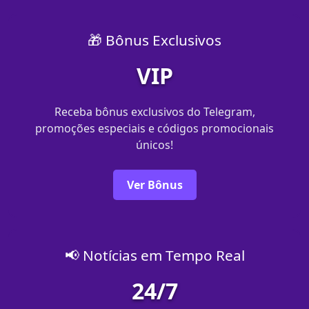
🎁 Bônus Exclusivos
VIP
Receba bônus exclusivos do Telegram,
promoções especiais e códigos promocionais
únicos!
Ver Bônus
📢 Notícias em Tempo Real
24/7