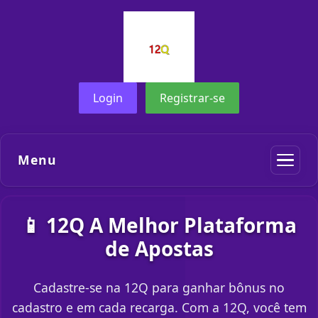
Login
Registrar-se
Menu
📱 12Q A Melhor Plataforma
de Apostas
Cadastre-se na 12Q para ganhar bônus no
cadastro e em cada recarga. Com a 12Q, você tem