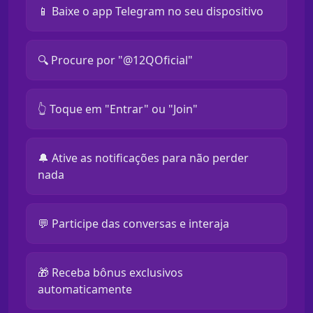
📱 Baixe o app Telegram no seu dispositivo
🔍 Procure por "@12QOficial"
👆 Toque em "Entrar" ou "Join"
🔔 Ative as notificações para não perder
nada
💬 Participe das conversas e interaja
🎁 Receba bônus exclusivos
automaticamente