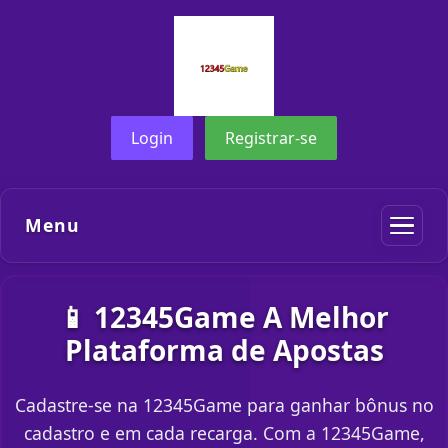
Login
Registrar-se
Menu
📱 12345Game A Melhor
Plataforma de Apostas
Cadastre-se na 12345Game para ganhar bônus no
cadastro e em cada recarga. Com a 12345Game,