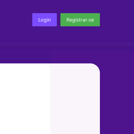
Login
Registrar-se