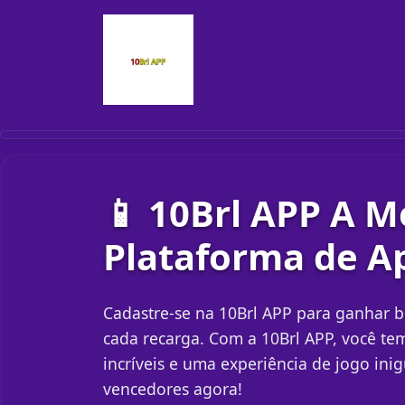
📱 10Brl APP A M
Plataforma de A
Cadastre-se na 10Brl APP para ganhar 
cada recarga. Com a 10Brl APP, você t
incríveis e uma experiência de jogo inig
vencedores agora!