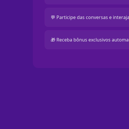
💬 Participe das conversas e interaj
🎁 Receba bônus exclusivos autom