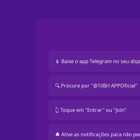
📱 Baixe o app Telegram no seu disp
🔍 Procure por "@10Brl APPOficial"
👆 Toque em "Entrar" ou "Join"
🔔 Ative as notificações para não p