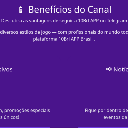
📱 Benefícios do Canal
Descubra as vantagens de seguir a 10Brl APP no Telegram
diversos estilos de jogo — com profissionais do mundo todo
plataforma 10Brl APP Brasil .
sivos
📢 Notí
m, promoções especiais
Fique por dentro d
s únicos!
eventos da