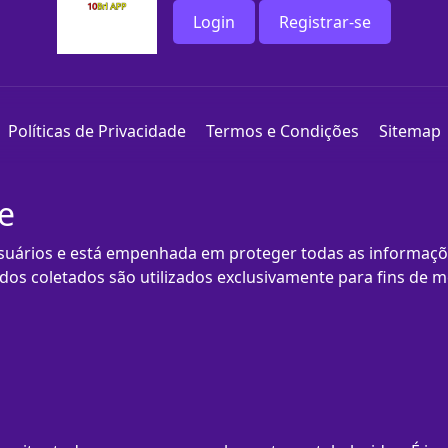
Login
Registrar-se
Políticas de Privacidade
Termos e Condições
Sitemap
de
 usuários e está empenhada em proteger todas as informaçõ
os coletados são utilizados exclusivamente para fins de m