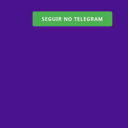
SEGUIR NO TELEGRAM