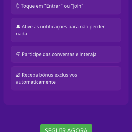
👆 Toque em "Entrar" ou "Join"
🔔 Ative as notificações para não perder
nada
💬 Participe das conversas e interaja
🎁 Receba bônus exclusivos
automaticamente
SEGUIR AGORA