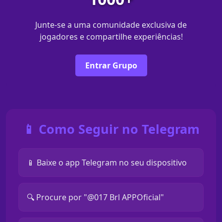
Junte-se a uma comunidade exclusiva de
jogadores e compartilhe experiências!
Entrar Grupo
📱 Como Seguir no Telegram
📱 Baixe o app Telegram no seu dispositivo
🔍 Procure por "@017 Brl APPOficial"