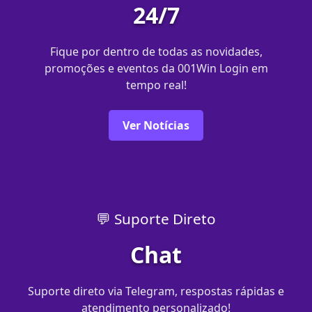
24/7
Fique por dentro de todas as novidades,
promoções e eventos da 001Win Login em
tempo real!
Ver Notícias
💬 Suporte Direto
Chat
Suporte direto via Telegram, respostas rápidas e
atendimento personalizado!