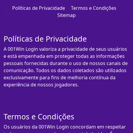
Políticas de Privacidade
Termos e Condições
Sitemap
Políticas de Privacidade
A 001Win Login valoriza a privacidade de seus usuários
e está empenhada em proteger todas as informações
pessoais fornecidas durante o uso de nossos canais de
comunicação. Todos os dados coletados são utilizados
exclusivamente para fins de melhoria contínua da
experiência de nossos jogadores.
Termos e Condições
Os usuários da 001Win Login concordam em respeitar