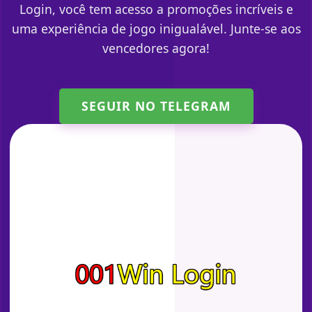
Login, você tem acesso a promoções incríveis e
uma experiência de jogo inigualável. Junte-se aos
vencedores agora!
SEGUIR NO TELEGRAM