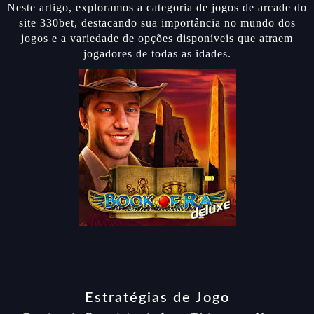
Neste artigo, exploramos a categoria de jogos de arcade do
site 330bet, destacando sua importância no mundo dos
jogos e a variedade de opções disponíveis que atraem
jogadores de todas as idades.
Estratégias de Jogo