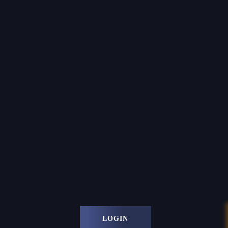
LOGIN