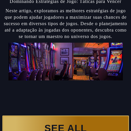
Dominando Estratégias de Jogo: Táticas para Vencer
Neste artigo, exploramos as melhores estratégias de jogo
que podem ajudar jogadores a maximizar suas chances de
sucesso em diversos tipos de jogos. Desde o planejamento
até a adaptação às jogadas dos oponentes, descubra como
se tornar um maestro no universo dos jogos.
SEE ALL