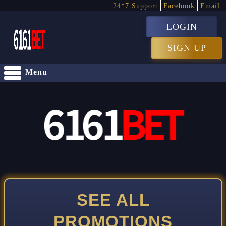
24*7 Support
Facebook
Email
LOGIN
SIGN UP
Menu
SEE ALL
PROMOTIONS