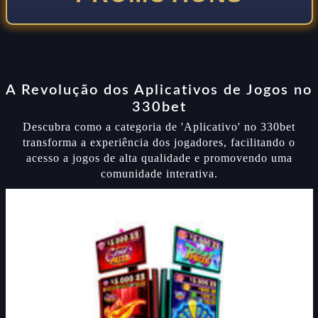
A Revolução dos Aplicativos de Jogos no
330bet
Descubra como a categoria de 'Aplicativo' no 330bet
transforma a experiência dos jogadores, facilitando o
acesso a jogos de alta qualidade e promovendo uma
comunidade interativa.