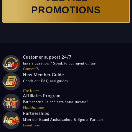
PROMOTIONS
Customer support 24/7
have a question ? Speak to our agent online
Contact CS
New Member Guide
Check out FAQ and guides
Check now
Affiliates Program
Partner with us and earn some income!
Find Out more
Partnerships
Meet our Brand Ambassadors & Sports Partners
Learnt more