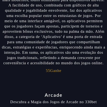
A facilidade de uso, combinada com gráficos de alta
qualidade e jogabilidade envolvente, faz dos aplicativos
uma escolha popular entre os entusiastas de jogos. Por
meio de uma interface amigável, os aplicativos permitem
que os jogadores façam apostas, participem de torneios e
aproveitem bônus exclusivos, tudo na palma da mão. Além
disso, a categoria de ‘Aplicativo’ é uma porta de entrada
para uma comunidade de jogadores que compartilham
dicas, estratégias e experiências, enriquecendo ainda mais a
interação. Em suma, os aplicativos são uma evolução dos
jogos tradicionais, refletindo a demanda crescente por
conveniência e acessibilidade no mundo dos jogos online.
55Ganhe
Arcade
Descubra a Magia dos Jogos de Arcade no 330bet